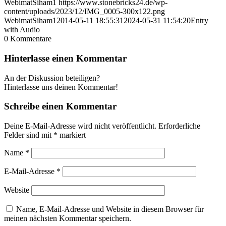
WebimatSiham1
https://www.stonebricks24.de/wp-
content/uploads/2023/12/IMG_0005-300x122.png
WebimatSiham1
2014-05-11 18:55:31
2024-05-31 11:54:20
Entry
with Audio
0
Kommentare
Hinterlasse einen Kommentar
An der Diskussion beteiligen?
Hinterlasse uns deinen Kommentar!
Schreibe einen Kommentar
Deine E-Mail-Adresse wird nicht veröffentlicht.
Erforderliche
Felder sind mit
*
markiert
Name
*
E-Mail-Adresse
*
Website
Name, E-Mail-Adresse und Website in diesem Browser für
meinen nächsten Kommentar speichern.