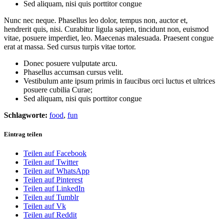
Sed aliquam, nisi quis porttitor congue
Nunc nec neque. Phasellus leo dolor, tempus non, auctor et,
hendrerit quis, nisi. Curabitur ligula sapien, tincidunt non, euismod
vitae, posuere imperdiet, leo. Maecenas malesuada. Praesent congue
erat at massa. Sed cursus turpis vitae tortor.
Donec posuere vulputate arcu.
Phasellus accumsan cursus velit.
Vestibulum ante ipsum primis in faucibus orci luctus et ultrices
posuere cubilia Curae;
Sed aliquam, nisi quis porttitor congue
Schlagworte:
food
,
fun
Eintrag teilen
Teilen auf Facebook
Teilen auf Twitter
Teilen auf WhatsApp
Teilen auf Pinterest
Teilen auf LinkedIn
Teilen auf Tumblr
Teilen auf Vk
Teilen auf Reddit