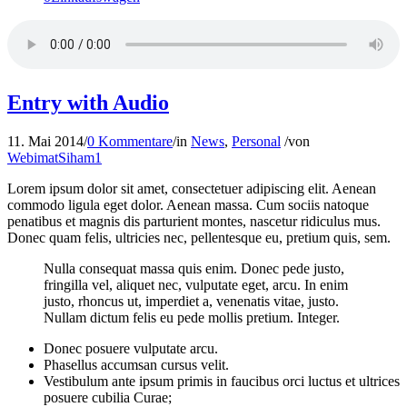
Entry with Audio
11. Mai 2014
/
0 Kommentare
/
in
News
,
Personal
/
von
WebimatSiham1
Lorem ipsum dolor sit amet, consectetuer adipiscing elit. Aenean
commodo ligula eget dolor. Aenean massa. Cum sociis natoque
penatibus et magnis dis parturient montes, nascetur ridiculus mus.
Donec quam felis, ultricies nec, pellentesque eu, pretium quis, sem.
Nulla consequat massa quis enim. Donec pede justo,
fringilla vel, aliquet nec, vulputate eget, arcu. In enim
justo, rhoncus ut, imperdiet a, venenatis vitae, justo.
Nullam dictum felis eu pede mollis pretium. Integer.
Donec posuere vulputate arcu.
Phasellus accumsan cursus velit.
Vestibulum ante ipsum primis in faucibus orci luctus et ultrices
posuere cubilia Curae;