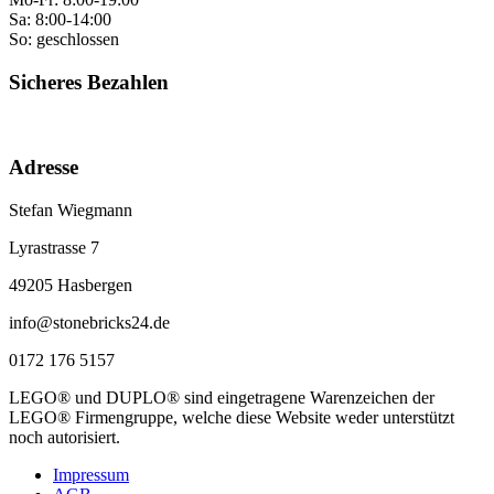
Sa: 8:00-14:00
So: geschlossen
Sicheres Bezahlen
Adresse
Stefan Wiegmann
Lyrastrasse 7
49205 Hasbergen
info@stonebricks24.de
0172 176 5157
LEGO® und DUPLO® sind eingetragene Warenzeichen der
LEGO® Firmengruppe, welche diese Website weder unterstützt
noch autorisiert.
Impressum