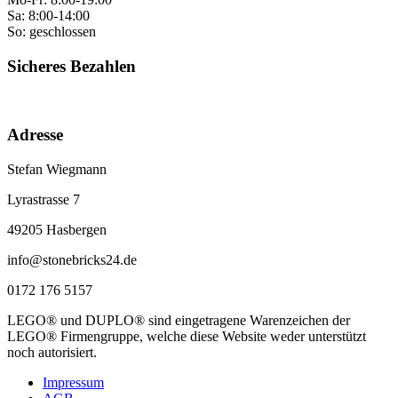
Sa: 8:00-14:00
So: geschlossen
Sicheres Bezahlen
Adresse
Stefan Wiegmann
Lyrastrasse 7
49205 Hasbergen
info@stonebricks24.de
0172 176 5157
LEGO® und DUPLO® sind eingetragene Warenzeichen der
LEGO® Firmengruppe, welche diese Website weder unterstützt
noch autorisiert.
Impressum