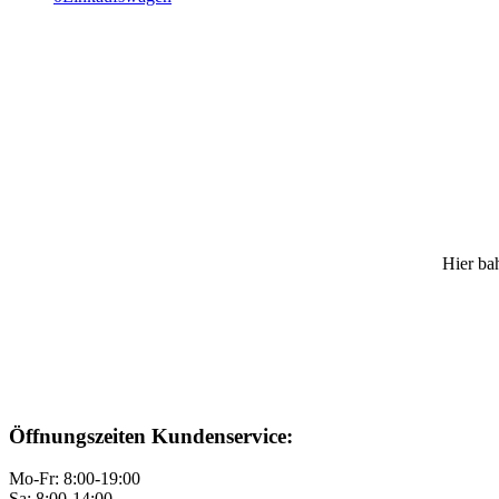
Hier bah
Öffnungszeiten Kundenservice:
Mo-Fr: 8:00-19:00
Sa: 8:00-14:00