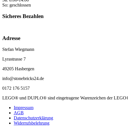
So: geschlossen
Sicheres Bezahlen
Adresse
Stefan Wiegmann
Lyrastrasse 7
49205 Hasbergen
info@stonebricks24.de
0172 176 5157
LEGO® und DUPLO® sind eingetragene Warenzeichen der LEGO® Firm
Impressum
AGB
Datenschutzerklärung
Widerrufsbelehrung